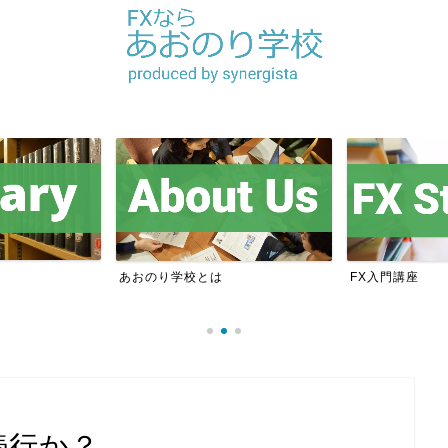
あおのり学校とは
FX入門講座
続行か？