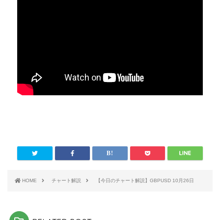
HOME
チャート解説
【今日のチャート解説】GBPUSD 10月26日