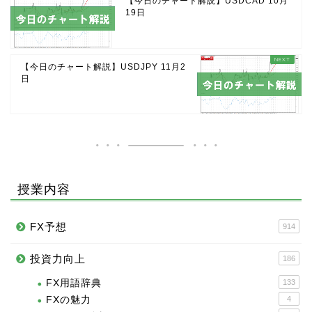
【今日のチャート解説】USDCAD 10月
19日
【今日のチャート解説】USDJPY 11月2
日
授業内容
FX予想
914
投資力向上
186
FX用語辞典
133
FXの魅力
4