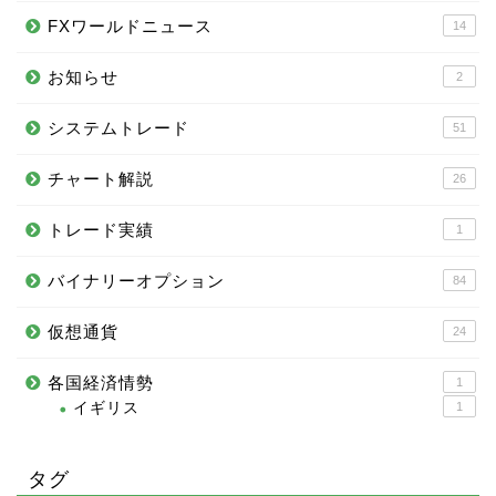
FXワールドニュース
14
お知らせ
2
システムトレード
51
チャート解説
26
トレード実績
1
バイナリーオプション
84
仮想通貨
24
各国経済情勢
1
イギリス
1
タグ