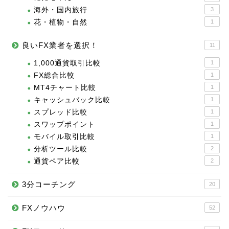
海外・国内旅行
3
花・植物・自然
1
良いFX業者を選択！
11
1,000通貨取引比較
1
FX総合比較
1
MT4チャート比較
1
キャッシュバック比較
1
スプレッド比較
1
スワップポイント
1
モバイル取引比較
1
分析ツール比較
2
通貨ペア比較
2
3分コーチング
20
FXノウハウ
52