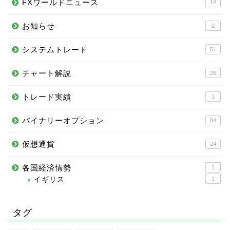
FXワールドニュース
14
お知らせ
2
システムトレード
51
チャート解説
26
トレード実績
1
バイナリーオプション
84
仮想通貨
24
各国経済情勢
1
イギリス
1
タグ