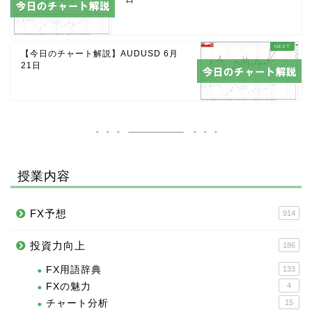
【今日のチャート解説】AUDUSD 6月
21日
授業内容
FX予想
914
投資力向上
186
FX用語辞典
133
FXの魅力
4
チャート分析
15