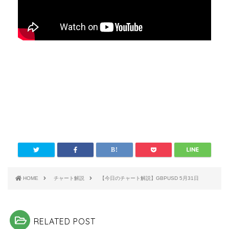
HOME
チャート解説
【今日のチャート解説】GBPUSD 5月31日
RELATED POST