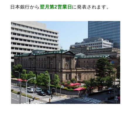
日本銀行から
翌月第2営業日
に発表されます。