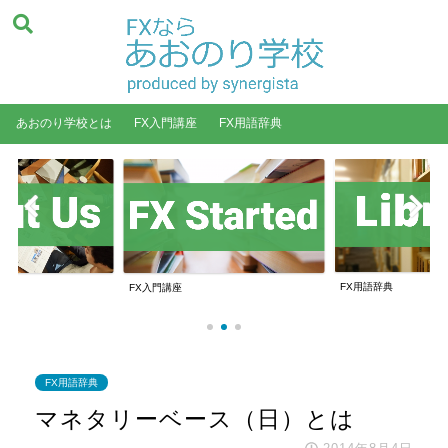
あおのり学校とは
FX入門講座
FX用語辞典
FX用語辞典
あおのり学校とは
FX用語辞典
マネタリーベース（日）とは