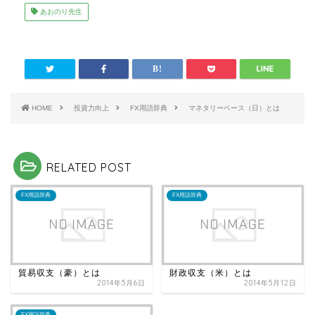
あおのり先生
HOME
投資力向上
FX用語辞典
マネタリーベース（日）とは
RELATED POST
FX用語辞典
FX用語辞典
貿易収支（豪）とは
財政収支（米）とは
2014年5月6日
2014年5月12日
FX用語辞典