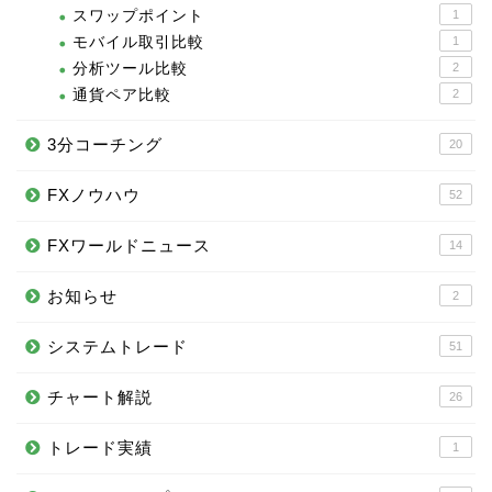
スワップポイント
1
モバイル取引比較
1
分析ツール比較
2
通貨ペア比較
2
3分コーチング
20
FXノウハウ
52
FXワールドニュース
14
お知らせ
2
システムトレード
51
チャート解説
26
トレード実績
1