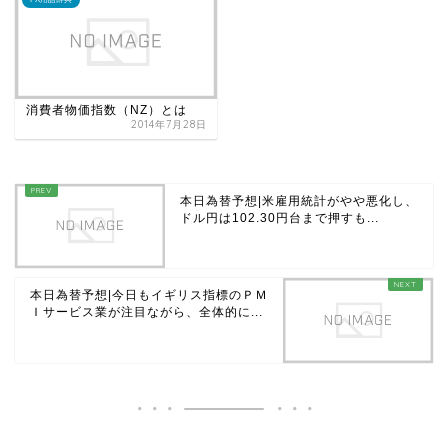
消費者物価指数（NZ）とは
2014年7月28日
本日為替予想|米雇用統計がやや悪化し、
ドル円は102.30円台まで押すも...
本日為替予想|今日もイギリス指標のＰＭ
Ｉサービス業が注目ながら、全体的に...