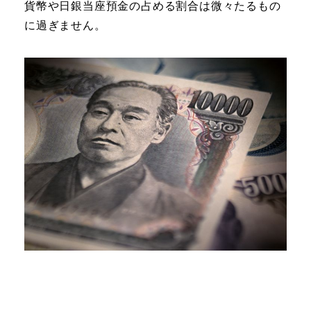
貨幣や日銀当座預金の占める割合は微々たるもの
に過ぎません。