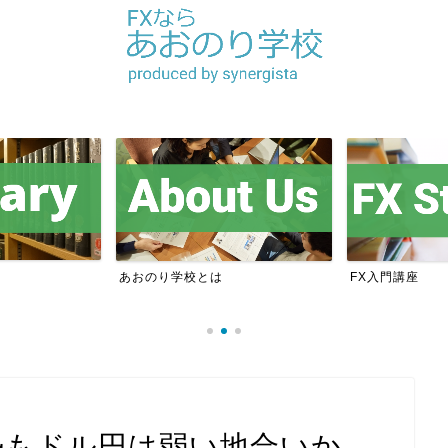
あおのり学校とは
FX入門講座
勢もドル円は弱い地合いか