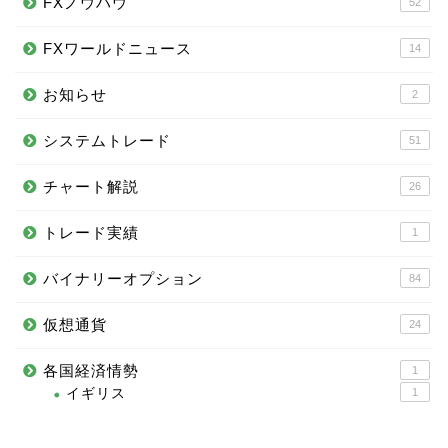
FXノウハウ
52
FXワールドニュース
14
お知らせ
2
システムトレード
51
チャート解説
26
トレード実績
1
バイナリーオプション
84
仮想通貨
24
各国経済情勢
1
イギリス
1