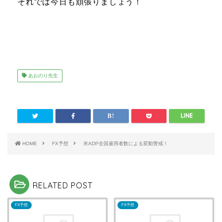
それでは今日も頑張りましょう！
あおのり先生
HOME
FX予想
米ADP全国雇用者数による変動警戒！
RELATED POST
FX予想
FX予想