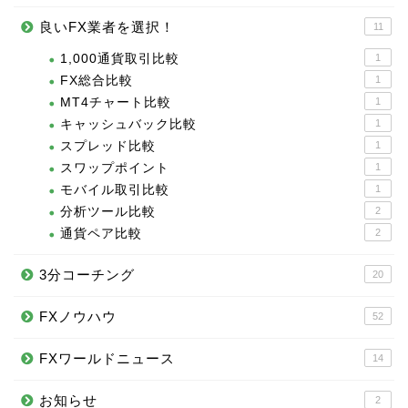
良いFX業者を選択！
11
1,000通貨取引比較
1
FX総合比較
1
MT4チャート比較
1
キャッシュバック比較
1
スプレッド比較
1
スワップポイント
1
モバイル取引比較
1
分析ツール比較
2
通貨ペア比較
2
3分コーチング
20
FXノウハウ
52
FXワールドニュース
14
お知らせ
2