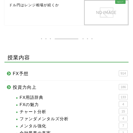
ドル円はレンジ相場が続くか
授業内容
FX予想
914
投資力向上
186
FX用語辞典
133
FXの魅力
4
チャート分析
15
ファンダメンタルズ分析
4
メンタル強化
7
1