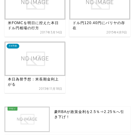
米FOMCを明日に控えた本日
ドル円120.40円にバリヤの存
ドル円相場の行方
在
2017年3月14日
2015年4月9日
FX予想
本日為替予想：米長期金利上
がる
2013年11月18日
豪RBAが政策金利を2.5％⇒2.25％へ引
き下げ！