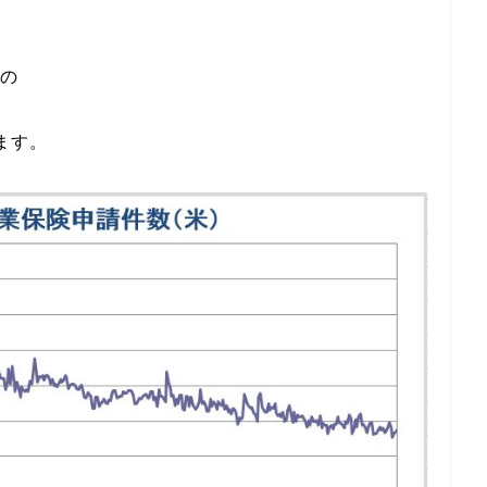
での
ます。