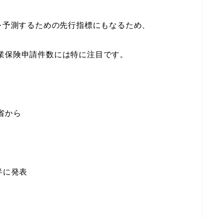
を予測するための先行指標にもなるため、
業保険申請件数には特に注目です。
省から
半に発表