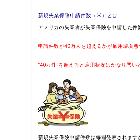
新規失業保険申請件数（米）とは
アメリカの失業者が失業保険を申請した件
申請件数が40万人を超えるかが雇用環境
“40万件”を超えると雇用状況はかなり悪
新規失業保険申請件数は毎週発表されます