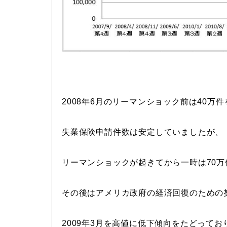
2008年6月のリーマンショック前は40万
失業保険申請件数は安定していましたが、
リーマンショックが起きてから一時は70
その後はアメリカ政府の経済回復のための
2009年3月を高値に低下傾向をたどってお