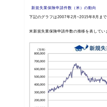
新規失業保険申請件数（米）の動向
下記のグラフは2007年2月~2015年8月ま
米新規失業保険申請件数の推移を表してい