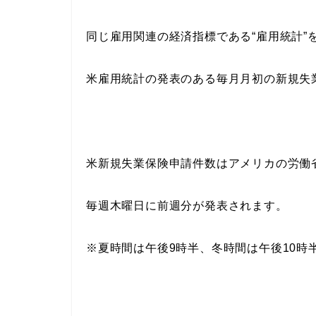
同じ雇用関連の経済指標である“雇用統計”
米雇用統計の発表のある毎月月初の新規失
米新規失業保険申請件数はアメリカの労働
毎週木曜日に前週分が発表されます。
※夏時間は午後9時半、冬時間は午後10時