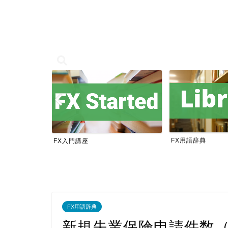
FX用語辞典
FX入門講座
FX用語辞典
新規失業保険申請件数