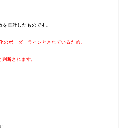
数を集計したものです。
悪化のボーダーラインとされているため、
いと判断されます。
が、