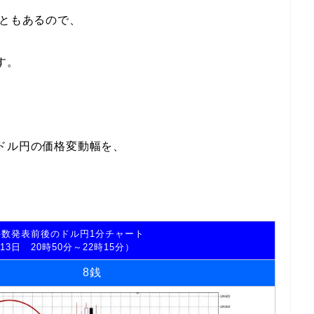
くこともあるので、
す。
ドル円の価格変動幅を、
数発表前後のドル円1分チャート
13日 20時50分～22時15分）
8銭