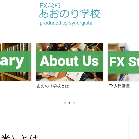
あおのり学校とは
FX入門講座
（米）とは