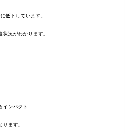
でに低下しています。
復状況がわかります。
るインパクト
なります。