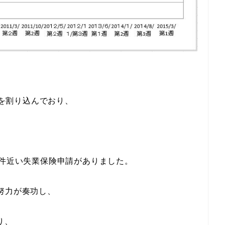
件を割り込んでおり、
万件近い失業保険申請がありました。
努力が奏功し、
り、