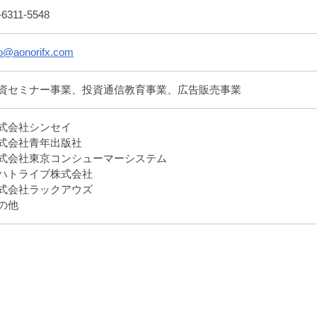
-6311-5548
fo@aonorifx.com
資セミナー事業、投資通信教育事業、広告販売事業
式会社シンセイ
式会社青年出版社
式会社東京コンシューマーシステム
ハトライブ株式会社
式会社ラックアウズ
の他