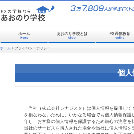
ホーム
あおのり学校とは
FX通信教育
Home
About
online
ホーム
>
プライバシーポリシー
個人
当社（株式会社シナジスタ）は個人情報を提供してく
を損なわないために、いかなる場合でも個人情報保護
守し、お客様の個人情報を保護するため細心の注意を
当社のサービスを購入された場合や当社に個人情報を