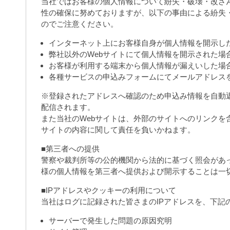
当社ではお客様の個人情報について紛失・破壊・改ざ
性の確保に努めておりますが、以下の事由による紛失
のでご注意ください。
インターネット上にお客様自身が個人情報を開示し
弊社以外のWebサイトにて個人情報を開示された場
お客様が利用する端末から個人情報が漏えいした場
各種サービスの申込みフォームにてメールアドレス
※登録されたアドレスへ確認のため申込み情報を自動
配信されます。
また当社のWebサイトは、外部のサイトへのリンク
サイトの内容に関して責任を負いかねます。
■第三者への提供
警察や裁判所等の公的機関から法的に基づく照会があ
様の個人情報を第三者へ提供および開示することは一
■IPアドレスやクッキーの利用について
当社はログに記録された皆さまのIPアドレスを、下記
サーバーで発生した問題の原因究明