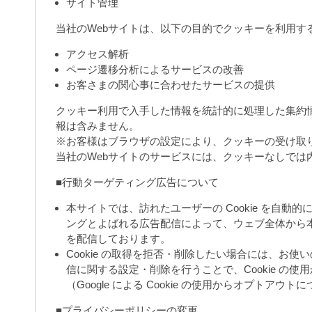
サイト管理
当社のWebサイトは、以下の目的でクッキーを利用す
アクセス解析
ページ遷移分析によるサービスの改善
お客さまの関心事に合わせたサービスの提供
クッキー利用で入手した情報を統計的に処理した集約
報は含みません。
※お客様はブラウザの設定により、クッキーの受け取
当社のWebサイトのサービスには、クッキーなしでは
■行動ターゲティング広告について
本サイトでは、訪れたユーザーの Cookie を自動的
ングとよばれる広告配信によって、ウェブ全体から
を配信しております。
Cookie の取得を拒否・削除したい場合には、お使い
信に関する設定・削除を行うことで、Cookie の
（Google による Cookie の使用からオプトアウト
■プライバシーポリシーの変更