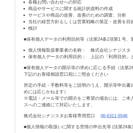
各種お問い合わせへの対応
商品やサービスに関する統計的資料の作成
サービスや商品の改善、改善のための調査、分析
当社の経営方針もしくは営業戦略の策定・改善を目
検討
■保有個人データの利用目的等（法第24条1項第1 号、第
個人情報取扱事業者の名称： 株式会社シナジスタ
保有個人データの利用目的： 上記の「利用目的」
■保有個人データの開示等の求めに応じる手続（法第24条
下記のお客様相談窓口宛にご照会ください
所定の手続・手数料等をご説明のうえ、開示等申出書
めには応じかねます）
※電話・メール等での開示をご希望の場合には、ご本
スへのご連絡にて対応いたします。
株式会社シナジスタお客様専用窓口
06-6311-5548
■個人情報の取扱いに関する苦情の申出先等 (法第24条第1