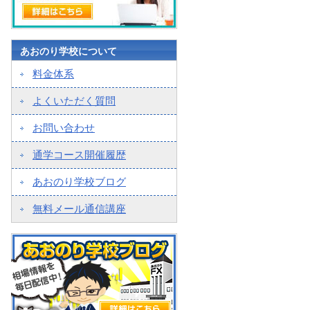
あおのり学校について
料金体系
よくいただく質問
お問い合わせ
通学コース開催履歴
あおのり学校ブログ
無料メール通信講座