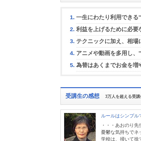
一生にわたり利用できる
利益を上げるために必要
テクニックに加え、相場
アニメや動画を多用し、
為替はあくまでお金を増
受講生の感想
3万人を超える受講
ルールはシンプル
・・・あおのり先
憂鬱な気持ちでネ
学校は、掃いて捨