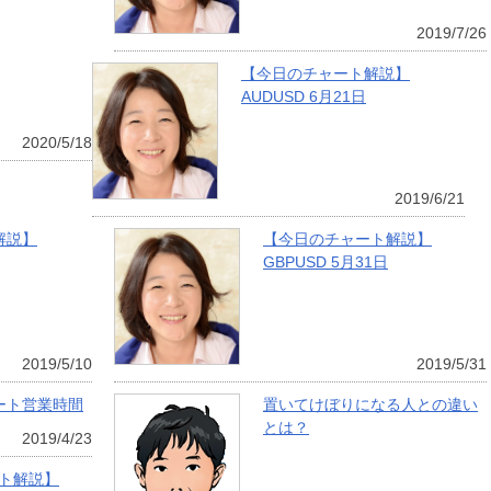
2019/7/26
【今日のチャート解説】
AUDUSD 6月21日
2020/5/18
2019/6/21
解説】
【今日のチャート解説】
GBPUSD 5月31日
2019/5/10
2019/5/31
ート営業時間
置いてけぼりになる人との違い
とは？
2019/4/23
ト解説】