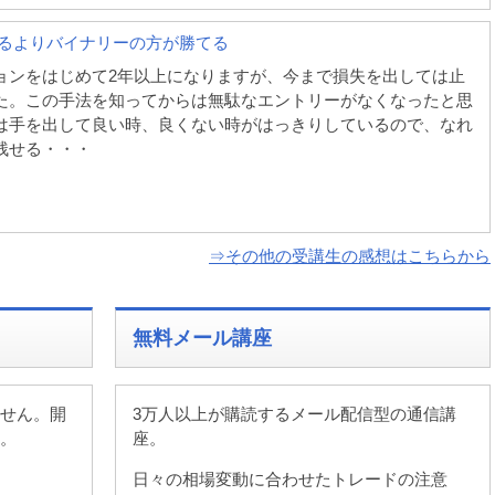
やるよりバイナリーの方が勝てる
ョンをはじめて2年以上になりますが、今まで損失を出しては止
た。この手法を知ってからは無駄なエントリーがなくなったと思
は手を出して良い時、良くない時がはっきりしているので、なれ
残せる・・・
⇒その他の受講生の感想はこちらから
無料メール講座
せん。開
3万人以上が購読するメール配信型の通信講
。
座。
日々の相場変動に合わせたトレードの注意