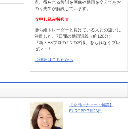
点、得られる教訓を画像や動画を交えてあお
のり先生が解説しています。
☆申し込み特典☆
勝ち組トレーダーと負けている人との違いに
注目した、7日間の動画講義（約120分）
『新・FXプロの7つの常識』をもれなくプレ
ゼント！
⇒詳細はこちらから
【今日のチャート解説】
EURGBP 7月26日