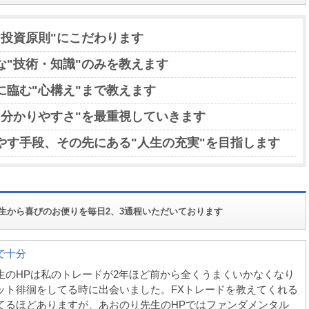
"投資原則"にこだわります
な"技術・知識"のみを教えます
に臨む"心構え"まで教えます
"分かりやすさ"を最重視していきます
やす手段、その先にある"人生の充実"を目指します
生から喜びのお便りを毎日2、3通程いただいております
で十分
生のHPは私のトレードが2年ほど前から全くうまくいかなくなり
ット徘徊をしてる時に出会いました。FXトレードを教えてくれる
てるほどありますが、あおのり先生のHPではファンダメンタル