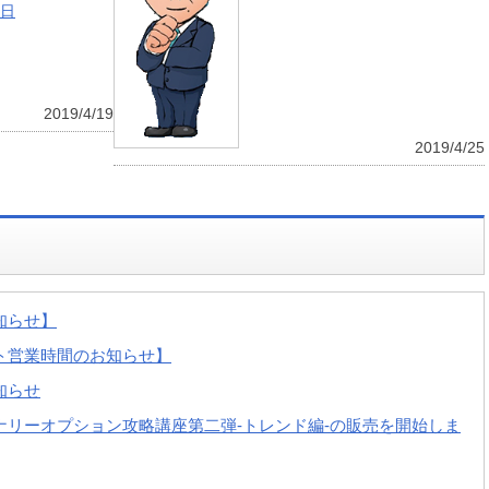
9日
2019/4/19
2019/4/25
知らせ】
ト営業時間のお知らせ】
知らせ
ナリーオプション攻略講座第二弾-トレンド編-の販売を開始しま