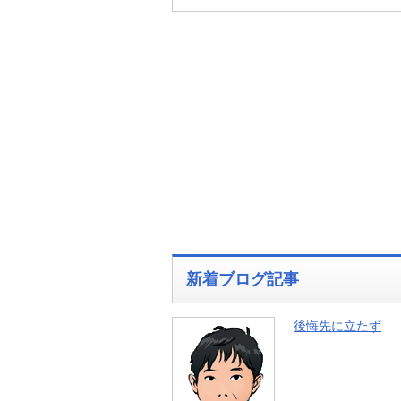
新着ブログ記事
後悔先に立たず