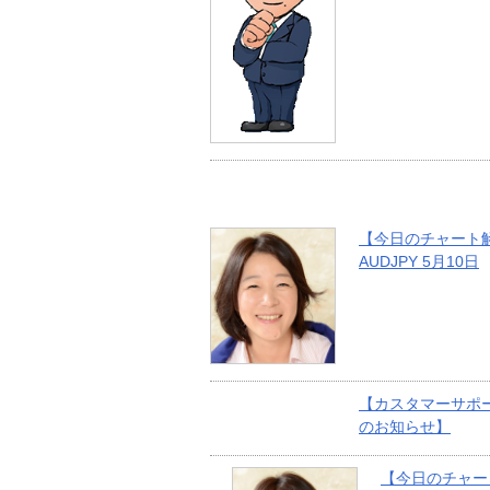
【今日のチャート
AUDJPY 5月10日
【カスタマーサポ
のお知らせ】
【今日のチャー