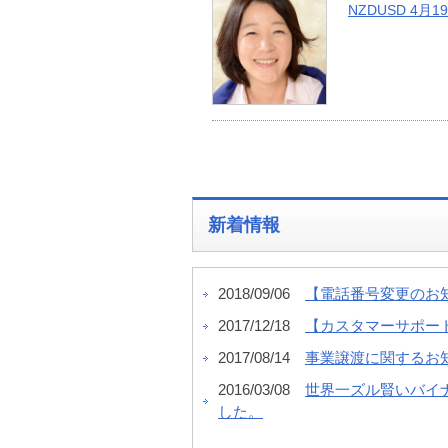
NZDUSD 4月1
新着情報
2018/09/06
【電話番号変更のお
2017/12/18
【カスタマーサポー
2017/08/14
事業譲渡に関するお
2016/03/08
世界一ズル賢いバイ
した。